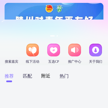
搜索嘉宾
线下活动
互选CP
推广中心
关于我们
附近
推荐
匹配
热门