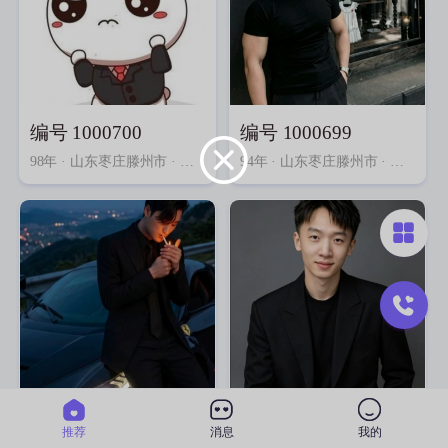
编号 1000700
编号 1000699
98年
· 山东枣庄滕州市 · 本科 · 生产/制造
94年
· 山东枣庄滕州市 · 本科 · 政府机构
编号 1000698
编号 1000697
推荐
消息
我的
02年
· 山东枣庄滕州市 · 专科 · 其他行业
01年
· 山东枣庄滕州市 · 专科