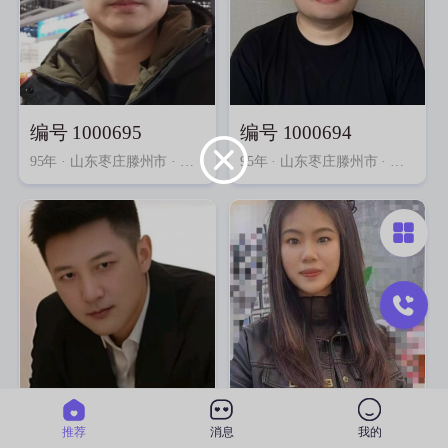
编号 1000695
编号 1000694
95年
· 山东枣庄滕州市 · 硕士 · 教育/科研
95年
· 山东枣庄滕州市 · 本科 · 教育/科研
编号 1000692
编号 1000691
推荐
消息
我的
85年
· 山东枣庄滕州市 · 专科 · 其他行业
92年
· 山东枣庄滕州市 · 专科 · 财会/审计