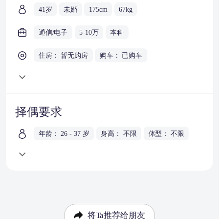
41岁
未婚
175cm
67kg
通信/电子
5-10万
本科
住房： 暂无购房
购车： 已购车
择偶要求
年龄： 26 - 37 岁
身高： 不限
体型： 不限
将Ta推荐给朋友