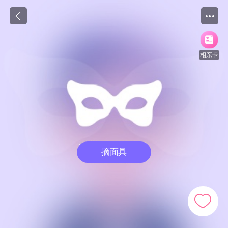
相亲卡
摘面具