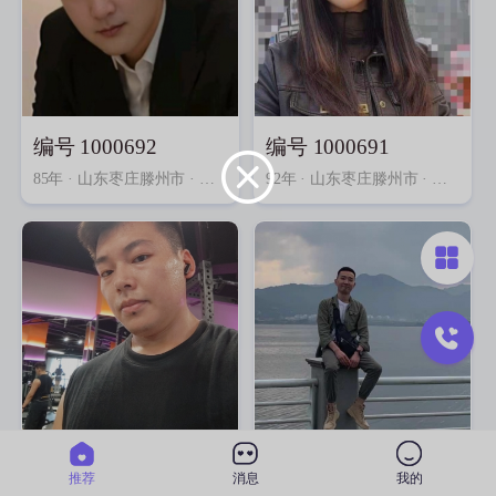
编号 1000692
编号 1000691
85年
· 山东枣庄滕州市 · 专科 · 其他行业
92年
· 山东枣庄滕州市 · 专科 · 财会/审计
编号 1000690
编号 1000689
推荐
消息
我的
96年
· 山东枣庄滕州市 · 专科 · 其他行业
91年
· 山东枣庄滕州市 · 本科 · 军人/警察