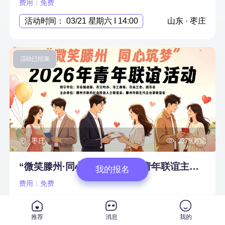
费用：免费
活动时间： 03/21 星期六 I 14:00
山东 · 枣庄
活动已结束
枣庄
2279浏览
“微笑滕州·同心筑梦” 2026年青年联谊主题活动
我的报名
费用：免费
活动时间： 05/31 星期日 I 09:00
山东 · 枣庄
推荐
消息
我的