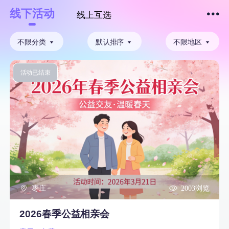
线下活动
线上互选
下拉刷新
不限分类
默认排序
不限地区
活动已结束
枣庄
2003浏览
2026春季公益相亲会