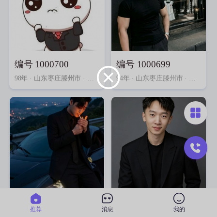
编号 1000700
编号 1000699
98年
· 山东枣庄滕州市 · 本科 · 生产/制造
94年
· 山东枣庄滕州市 · 本科 · 政府机构
编号 1000698
编号 1000697
推荐
消息
我的
02年
· 山东枣庄滕州市 · 专科 · 其他行业
01年
· 山东枣庄滕州市 · 专科